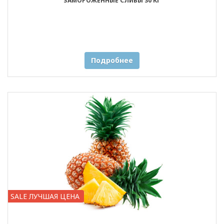
ЗАМОРОЖЕННЫЕ СЛИВЫ 30 КГ
Подробнее
SALE ЛУЧШАЯ ЦЕНА