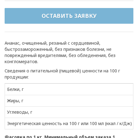
ОСТАВИТЬ ЗАЯВКУ
Ананас, очищенный, резаный с сердцевиной,
быстрозамороженный, без признаков болезни, не
поврежденный вредителями, без обледенения, без
конгломератов.
Сведения о питательной (пищевой) ценности на 100 г
продукции:
Белки, г
Жиры, г
Углеводы, г
Энергетическая ценность на 100 г или 100 мл (ккал / к/Дж)
Фасовка по 1 кг. Минимальный объем заказа 1