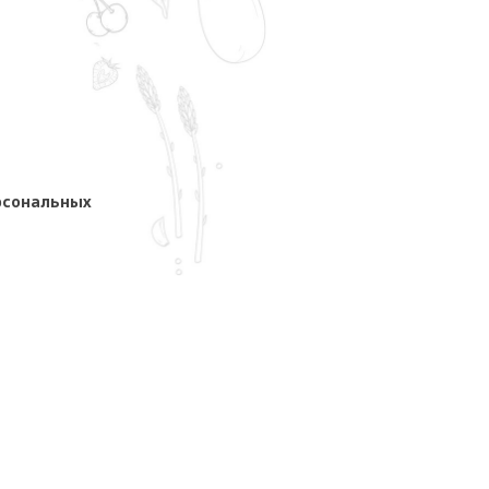
рсональных