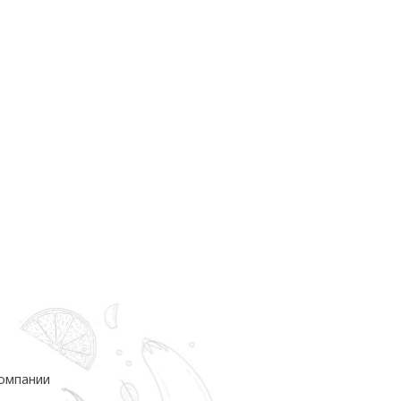
компании