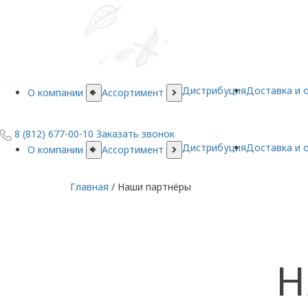
Продажа замороженных овощей, грибов, ягод и фруктов
8 (812) 677-00-10
Пн-Пт: с 10.00 до 18.00, Сб-Вс: выходной
Дистрибуция
Доставка и 
О компании
Ассортимент
8 (812) 677-00-10
Заказать звонок
Дистрибуция
Доставка и 
О компании
Ассортимент
Главная
/
Наши партнёры
Н