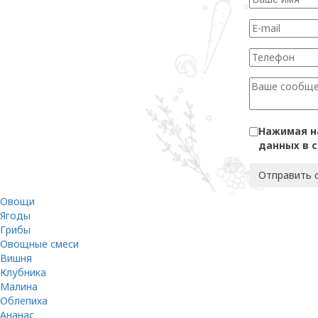
Нажимая н
данных в 
Овощи
Ягоды
Грибы
Овощные смеси
Вишня
Клубника
Малина
Облепиха
Ананас