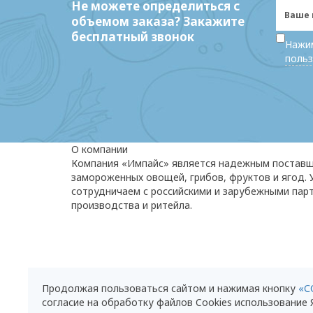
Не можете определиться с
объемом заказа? Закажите
бесплатный звонок
Нажим
польз
О компании
Компания «Импайс» является надежным постав
замороженных овощей, грибов, фруктов и ягод.
сотрудничаем с российскими и зарубежными пар
производства и ритейла.
Продолжая пользоваться сайтом и нажимая кнопку
«С
ООО “Импайс” 2024. Все права защищены.
согласие на обработку файлов Cookies использование
Политика конфиденциальности