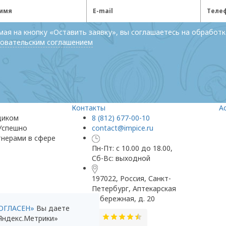
ая на кнопку «Оставить заявку», вы соглашаетесь на обработк
овательским соглашением
Контакты
А
щиком
8 (812) 677-00-10
 Успешно
contact@impice.ru
тнерами в сфере
Пн-Пт: с 10.00 до 18.00,
Сб-Вс: выходной
197022, Россия, Санкт-
Петербург, Аптекарская
набережная, д. 20
ОГЛАСЕН»
Вы даете
 Яндекс.Метрики»