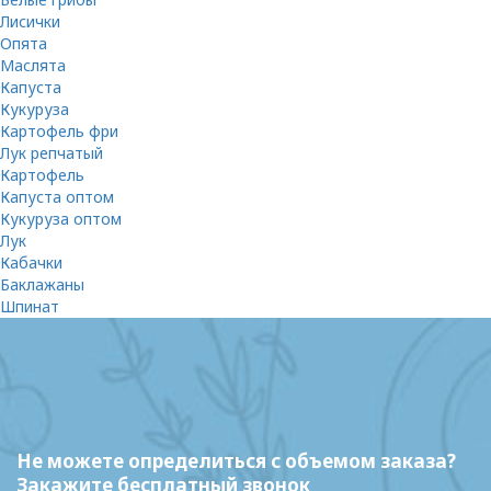
Лисички
Опята
Маслята
Капуста
Кукуруза
Картофель фри
Лук репчатый
Картофель
Капуста оптом
Кукуруза оптом
Лук
Кабачки
Баклажаны
Шпинат
Не можете определиться с объемом заказа?
Закажите бесплатный звонок