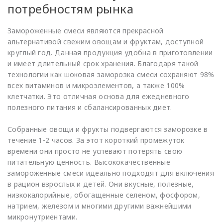
потребностям рынка
Замороженные смеси являются прекрасной
альтернативой свежим овощам и фруктам, доступной
круглый год. Данная продукция удобна в приготовлении
и имеет длительный срок хранения. Благодаря такой
технологии как шоковая заморозка смеси сохраняют 98%
всех витаминов и микроэлементов, а также 100%
клетчатки. Это отличная основа для ежедневного
полезного питания и сбалансированных диет.
Собранные овощи и фрукты подвергаются заморозке в
течение 1-2 часов. За этот короткий промежуток
времени они просто не успевают потерять свою
питательную ценность. Высококачественные
замороженные смеси идеально подходят для включения
в рацион взрослых и детей. Они вкусные, полезные,
низкокалорийные, обогащенные селеном, фосфором,
натрием, железом и многими другими важнейшими
микронутриентами.