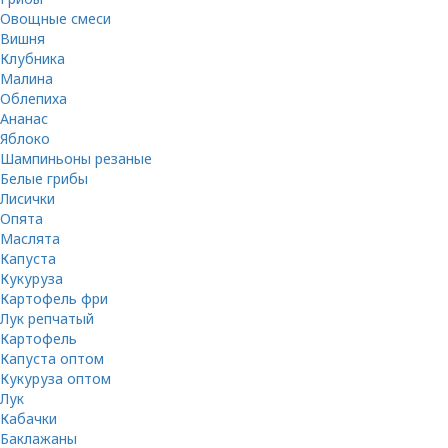
Овощные смеси
Вишня
Клубника
Малина
Облепиха
Ананас
Яблоко
Шампиньоны резаные
Белые грибы
Лисички
Опята
Маслята
Капуста
Кукуруза
Картофель фри
Лук репчатый
Картофель
Капуста оптом
Кукуруза оптом
Лук
Кабачки
Баклажаны