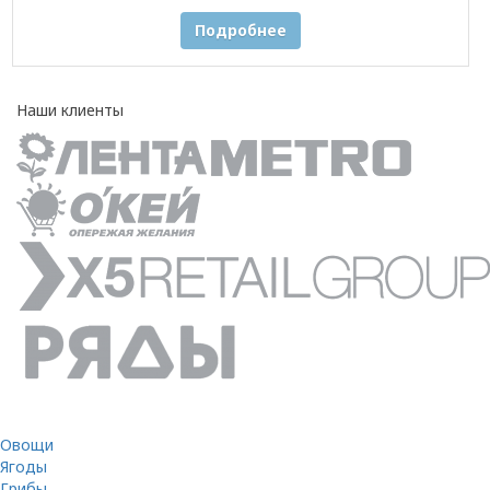
Подробнее
Наши клиенты
Овощи
Ягоды
Грибы