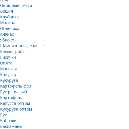
Овощные смеси
Вишня
Клубника
Малина
Облепиха
Ананас
Яблоко
Шампиньоны резаные
Белые грибы
Лисички
Опята
Маслята
Капуста
Кукуруза
Картофель фри
Лук репчатый
Картофель
Капуста оптом
Кукуруза оптом
Лук
Кабачки
Баклажаны