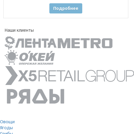
Подробнее
Наши клиенты
Овощи
Ягоды
Грибы