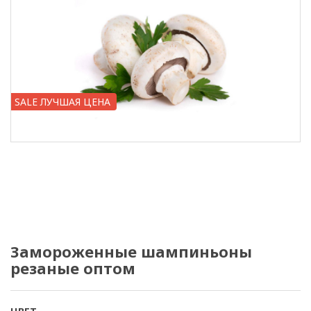
SALE ЛУЧШАЯ ЦЕНА
Замороженные шампиньоны
резаные оптом