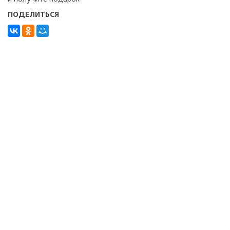
ПОДЕЛИТЬСЯ