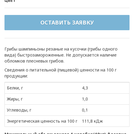
ЦВЕТ
ОСТАВИТЬ ЗАЯВКУ
Грибы шампиньоны резаные на кусочки (грибы одного
вида) быстрозамороженные. Не допускается наличие
обломков плесневых грибов.
Сведения о питательной (пищевой) ценности на 100 г
продукции:
Белки, г
4,3
Жиры, г
1,0
Углеводы, г
0,1
Энергетическая ценность на 100 г
111,8 кДж