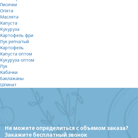
Лисички
Опята
Маслята
Капуста
Кукуруза
Картофель фри
Лук репчатый
Картофель
Капуста оптом
Кукуруза оптом
Лук
Кабачки
Баклажаны
Шпинат
Не можете определиться с объемом заказа?
Закажите бесплатный звонок