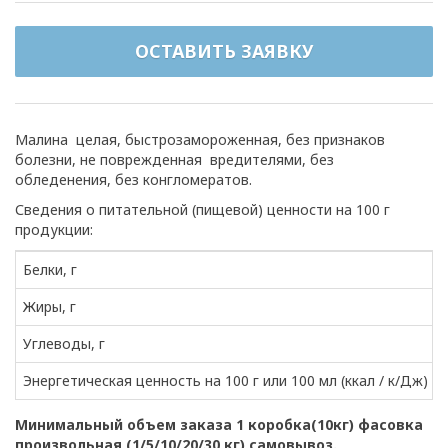
ОСТАВИТЬ ЗАЯВКУ
Малина целая, быстрозамороженная, без признаков
болезни, не поврежденная вредителями, без
обледенения, без конгломератов.
Сведения о питательной (пищевой) ценности на 100 г
продукции:
Белки, г
Жиры, г
Углеводы, г
Энергетическая ценность на 100 г или 100 мл (ккал / к/Дж)
Минимальный объем заказа 1 коробка(10кг) фасовка
произвольная (1/5/10/20/30 кг) самовывоз.