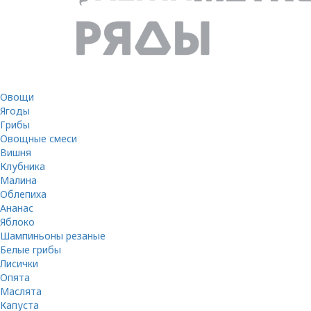
Овощи
Ягоды
Грибы
Овощные смеси
Вишня
Клубника
Малина
Облепиха
Ананас
Яблоко
Шампиньоны резаные
Белые грибы
Лисички
Опята
Маслята
Капуста