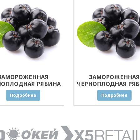
ЗАМОРОЖЕННАЯ
ЗАМОРОЖЕННАЯ
НОПЛОДНАЯ РЯБИНА
ЧЕРНОПЛОДНАЯ РЯ
(АРОНИЯ) 20 КГ
(АРОНИЯ) 5 КГ
Подробнее
Подробнее