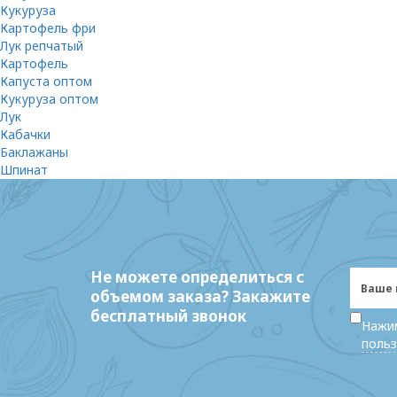
Кукуруза
Картофель фри
Лук репчатый
Картофель
Капуста оптом
Кукуруза оптом
Лук
Кабачки
Баклажаны
Шпинат
Не можете определиться с
объемом заказа? Закажите
бесплатный звонок
Нажим
польз