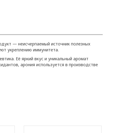
родукт — неисчерпаемый источник полезных
уют укреплению иммунитета.
втика. Её яркий вкус и уникальный аромат
идантов, арония используется в производстве