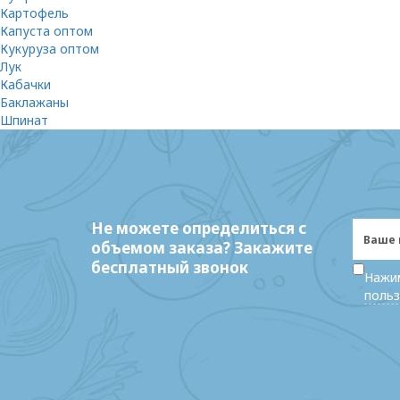
Картофель
Капуста оптом
Кукуруза оптом
Лук
Кабачки
Баклажаны
Шпинат
Не можете определиться с
объемом заказа? Закажите
бесплатный звонок
Нажим
польз