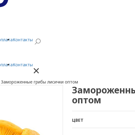
оплата
Контакты
оплата
Контакты
×
/
Замороженные грибы лисички оптом
Замороженны
оптом
ЦВЕТ