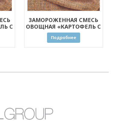
ЕСЬ
ЗАМОРОЖЕННАЯ СМЕСЬ
ЛЬ С
ОВОЩНАЯ «КАРТОФЕЛЬ С
0 КГ
ГРИБАМИ» ОПТОМ 5 КГ
Подробнее