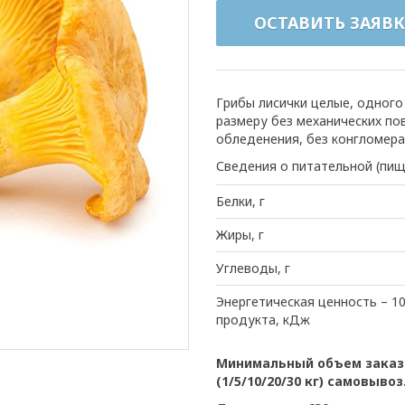
ОСТАВИТЬ ЗАЯВК
Грибы лисички целые, одног
размеру без механических по
обледенения, без конгломера
Сведения о питательной (пищ
Белки, г
Жиры, г
Углеводы, г
Энергетическая ценность – 10
продукта, кДж
Минимальный объем заказа
(1/5/10/20/30 кг) самовывоз