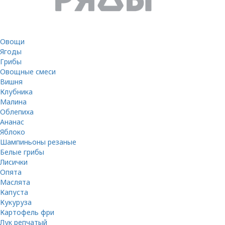
Овощи
Ягоды
Грибы
Овощные смеси
Вишня
Клубника
Малина
Облепиха
Ананас
Яблоко
Шампиньоны резаные
Белые грибы
Лисички
Опята
Маслята
Капуста
Кукуруза
Картофель фри
Лук репчатый