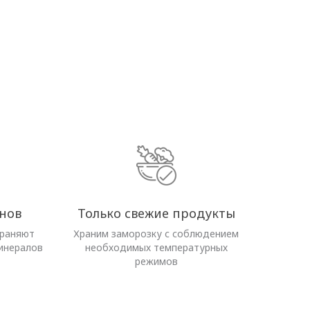
нов
Только свежие продукты
храняют
Храним заморозку с соблюдением
инералов
необходимых температурных
режимов