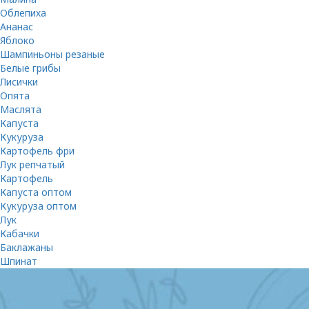
Облепиха
Ананас
Яблоко
Шампиньоны резаные
Белые грибы
Лисички
Опята
Маслята
Капуста
Кукуруза
Картофель фри
Лук репчатый
Картофель
Капуста оптом
Кукуруза оптом
Лук
Кабачки
Баклажаны
Шпинат