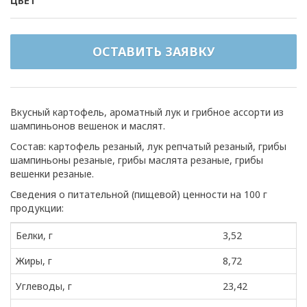
ЦВЕТ
ОСТАВИТЬ ЗАЯВКУ
Вкусный картофель, ароматный лук и грибное ассорти из
шампиньонов вешенок и маслят.
Состав: картофель резаный, лук репчатый резаный, грибы
шампиньоны резаные, грибы маслята резаные, грибы
вешенки резаные.
Сведения о питательной (пищевой) ценности на 100 г
продукции:
Белки, г
3,52
Жиры, г
8,72
Углеводы, г
23,42