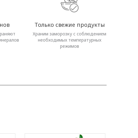
нов
Только свежие продукты
храняют
Храним заморозку с соблюдением
инералов
необходимых температурных
режимов