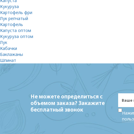
Капуста
Кукуруза
Картофель фри
Лук репчатый
Картофель
Капуста оптом
Кукуруза оптом
Лук
Кабачки
Баклажаны
Шпинат
Не можете определиться с
объемом заказа? Закажите
бесплатный звонок
Нажим
польз