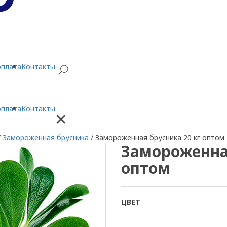
оплата
Контакты
оплата
Контакты
×
/
Замороженная брусника
/
Замороженная брусника 20 кг оптом
Замороженная
оптом
ЦВЕТ