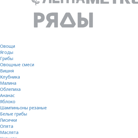
Овощи
Ягоды
Грибы
Овощные смеси
Вишня
Клубника
Малина
Облепиха
Ананас
Яблоко
Шампиньоны резаные
Белые грибы
Лисички
Опята
Маслята