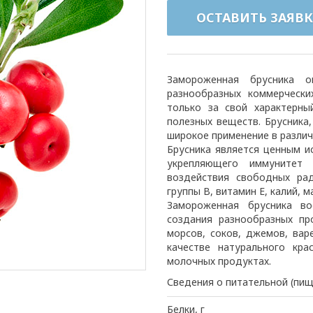
ОСТАВИТЬ ЗАЯВК
Замороженная брусника 
разнообразных коммерчески
только за свой характерны
полезных веществ. Брусника
широкое применение в различ
Брусника является ценным и
укрепляющего иммунитет
воздействия свободных ра
группы B, витамин E, калий, 
Замороженная брусника в
создания разнообразных пр
морсов, соков, джемов, вар
качестве натурального кра
молочных продуктах.
Сведения о питательной (пищ
Белки, г