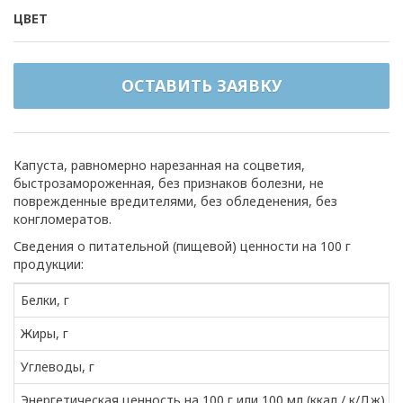
ЦВЕТ
ОСТАВИТЬ ЗАЯВКУ
Капуста, равномерно нарезанная на соцветия,
быстрозамороженная, без признаков болезни, не
поврежденные вредителями, без обледенения, без
конгломератов.
Сведения о питательной (пищевой) ценности на 100 г
продукции:
Белки, г
Жиры, г
Углеводы, г
Энергетическая ценность на 100 г или 100 мл (ккал / к/Дж)