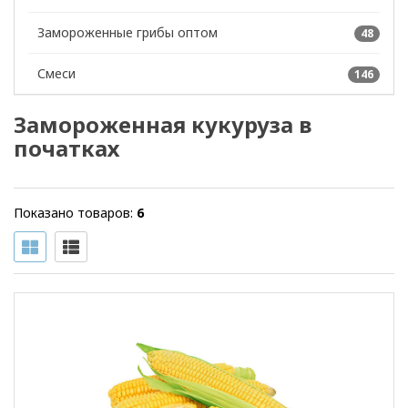
Замороженные грибы оптом
48
Смеси
146
Замороженная кукуруза в
початках
Показано товаров:
6