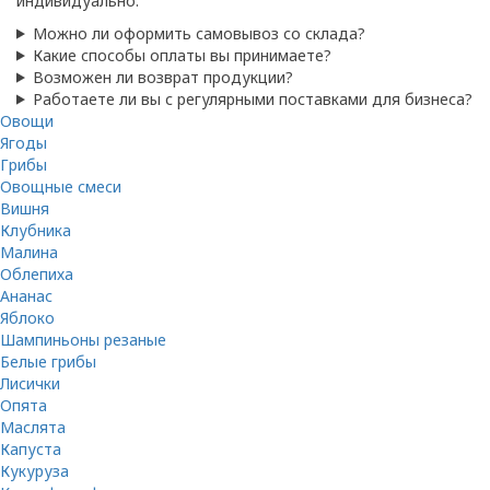
индивидуально.
Можно ли оформить самовывоз со склада?
Какие способы оплаты вы принимаете?
Возможен ли возврат продукции?
Работаете ли вы с регулярными поставками для бизнеса?
Овощи
Ягоды
Грибы
Овощные смеси
Вишня
Клубника
Малина
Облепиха
Ананас
Яблоко
Шампиньоны резаные
Белые грибы
Лисички
Опята
Маслята
Капуста
Кукуруза