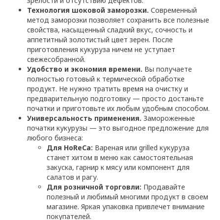
зрелости и отсутствию дефектов.
Технология шоковой заморозки.
Современный
метод заморозки позволяет сохранить все полезные
свойства, насыщенный сладкий вкус, сочность и
аппетитный золотистый цвет зерен. После
приготовления кукуруза ничем не уступает
свежесобранной.
Удобство и экономия времени.
Вы получаете
полностью готовый к термической обработке
продукт. Не нужно тратить время на очистку и
предварительную подготовку — просто достаньте
початки и приготовьте их любым удобным способом.
Универсальность применения.
Замороженные
початки кукурузы — это выгодное предложение для
любого бизнеса:
Для HoReCa:
Вареная или grilled кукуруза
станет хитом в меню как самостоятельная
закуска, гарнир к мясу или компонент для
салатов и рагу.
Для розничной торговли:
Продавайте
полезный и любимый многими продукт в своем
магазине. Яркая упаковка привлечет внимание
покупателей.