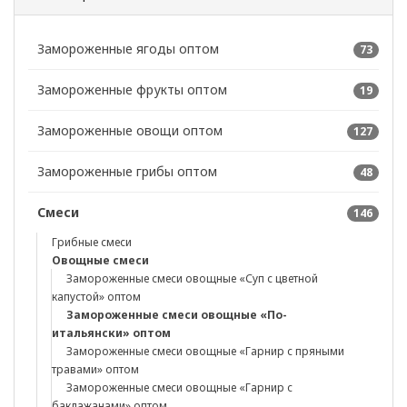
Замороженные ягоды оптом
73
Замороженные фрукты оптом
19
Замороженные овощи оптом
127
Замороженные грибы оптом
48
Смеси
146
Грибные смеси
Овощные смеси
Замороженные смеси овощные «Суп с цветной
капустой» оптом
Замороженные смеси овощные «По-
итальянски» оптом
Замороженные смеси овощные «Гарнир с пряными
травами» оптом
Замороженные смеси овощные «Гарнир с
баклажанами» оптом