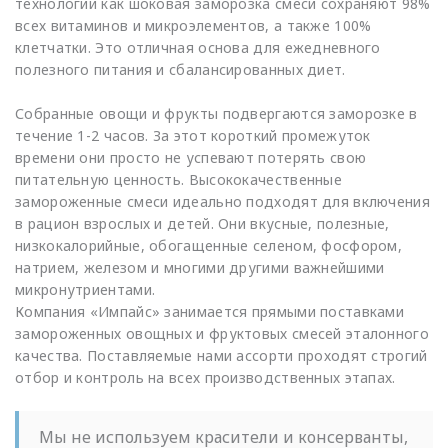
технологии как шоковая заморозка смеси сохраняют 98%
всех витаминов и микроэлементов, а также 100%
клетчатки. Это отличная основа для ежедневного
полезного питания и сбалансированных диет.
Собранные овощи и фрукты подвергаются заморозке в
течение 1-2 часов. За этот короткий промежуток
времени они просто не успевают потерять свою
питательную ценность. Высококачественные
замороженные смеси идеально подходят для включения
в рацион взрослых и детей. Они вкусные, полезные,
низкокалорийные, обогащенные селеном, фосфором,
натрием, железом и многими другими важнейшими
микронутриентами.
Компания «Импайс» занимается прямыми поставками
замороженных овощных и фруктовых смесей эталонного
качества. Поставляемые нами ассорти проходят строгий
отбор и контроль на всех производственных этапах.
Мы не используем красители и консерванты,