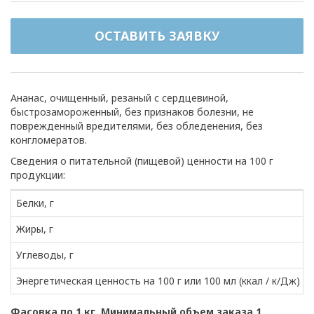
ОСТАВИТЬ ЗАЯВКУ
Ананас, очищенный, резаный с сердцевиной,
быстрозамороженный, без признаков болезни, не
поврежденный вредителями, без обледенения, без
конгломератов.
Сведения о питательной (пищевой) ценности на 100 г
продукции:
Белки, г
Жиры, г
Углеводы, г
Энергетическая ценность на 100 г или 100 мл (ккал / к/Дж)
Фасовка по 1 кг. Минимальный объем заказа 1