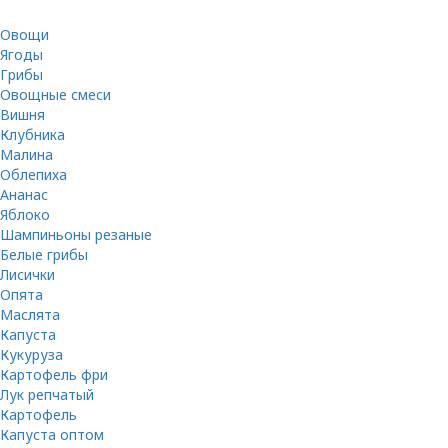
Овощи
Ягоды
Грибы
Овощные смеси
Вишня
Клубника
Малина
Облепиха
Ананас
Яблоко
Шампиньоны резаные
Белые грибы
Лисички
Опята
Маслята
Капуста
Кукуруза
Картофель фри
Лук репчатый
Картофель
Капуста оптом