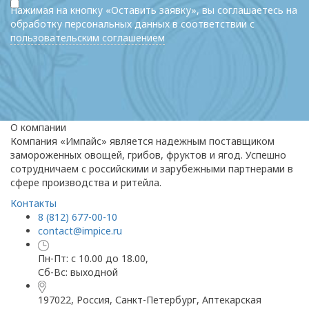
Нажимая на кнопку «Оставить заявку», вы соглашаетесь на
обработку персональных данных в соответствии с
пользовательским соглашением
О компании
Компания «Импайс» является надежным поставщиком
замороженных овощей, грибов, фруктов и ягод. Успешно
сотрудничаем с российскими и зарубежными партнерами в
сфере производства и ритейла.
Контакты
8 (812) 677-00-10
contact@impice.ru
Пн-Пт: с 10.00 до 18.00,
Сб-Вс: выходной
197022, Россия, Санкт-Петербург, Аптекарская