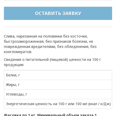
ОСТАВИТЬ ЗАЯВКУ
Слива, нарезанная на половинки без косточки,
быстрозамороженная, без признаков болезни, не
поврежденная вредителями, без обледенения, без
конгломератов.
Сведения о питательной (пищевой) ценности на 100 г
продукции:
Белки, г
Жиры, г
Углеводы, г
Энергетическая ценность на 100 г или 100 мл (ккал / к/Дж)
Фасовка по 1 кг. Минимальный объем заказа 1