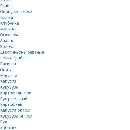
Грибы
Овощные смеси
Вишня
Клубника
Малина
Облепиха
Ананас
Яблоко
Шампиньоны резаные
Белые грибы
Лисички
Опята
Маслята
Капуста
Кукуруза
Картофель фри
Лук репчатый
Картофель
Капуста оптом
Кукуруза оптом
Лук
Кабачки