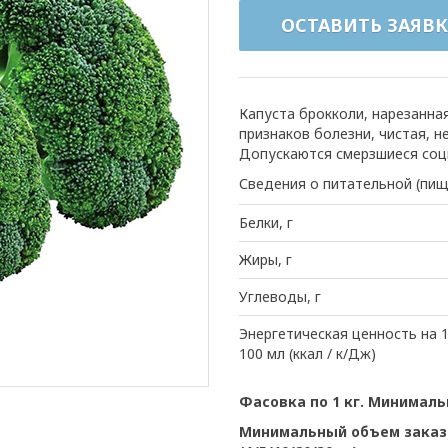
ОСТАВИТЬ ЗАЯВК
Капуста брокколи, нарезанна
признаков болезни, чистая, н
Допускаются смерзшиеся соцв
Сведения о питательной (пищ
Белки, г
Жиры, г
Углеводы, г
Энергетическая ценность на 1
100 мл (ккал / к/Дж)
Фасовка по 1 кг. Минималь
Минимальный объем заказа