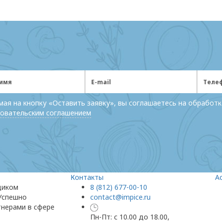
ая на кнопку «Оставить заявку», вы соглашаетесь на обработк
овательским соглашением
Контакты
А
щиком
8 (812) 677-00-10
 Успешно
contact@impice.ru
тнерами в сфере
Пн-Пт: с 10.00 до 18.00,