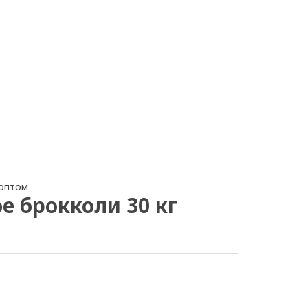
 оптом
 брокколи 30 кг