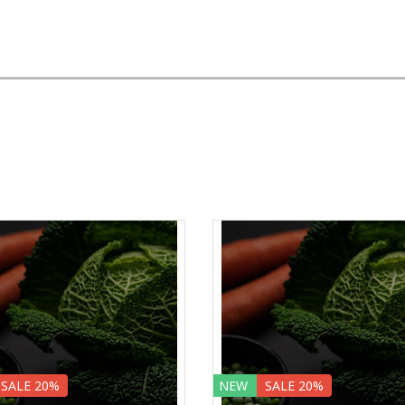
SALE 20%
NEW
SALE 20%