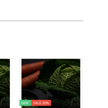
NEW
SALE 20%