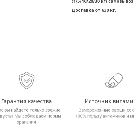
(1/5/10/20/30 кг) самовывоз
Доставка от 630 кг.
Гарантия качества
Источник витами
ас вы найдёте только свежие
Замороженные овощи со
дукты! Мы соблюдаем нормы
100% пользу витаминов и м
хранения