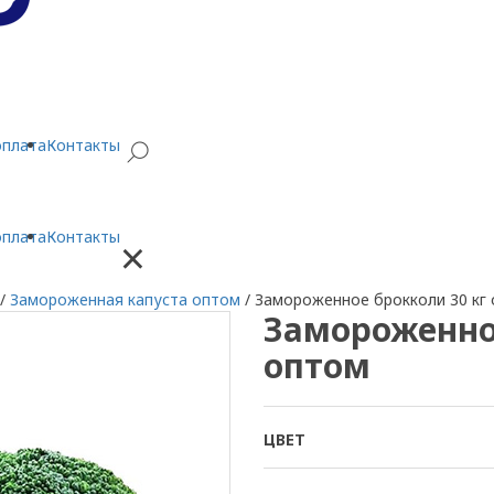
оплата
Контакты
оплата
Контакты
×
/
Замороженная капуста оптом
/
Замороженное брокколи 30 кг
Замороженное
оптом
ЦВЕТ