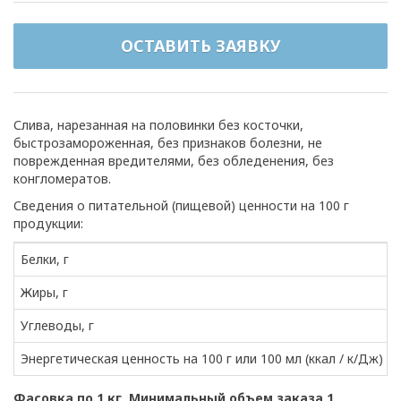
ОСТАВИТЬ ЗАЯВКУ
Слива, нарезанная на половинки без косточки,
быстрозамороженная, без признаков болезни, не
поврежденная вредителями, без обледенения, без
конгломератов.
Сведения о питательной (пищевой) ценности на 100 г
продукции:
Белки, г
Жиры, г
Углеводы, г
Энергетическая ценность на 100 г или 100 мл (ккал / к/Дж)
Фасовка по 1 кг. Минимальный объем заказа 1