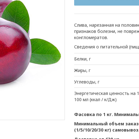
Слива, нарезанная на полови
признаков болезни, не повре
конгломератов.
Сведения о питательной (пищ
Белки, г
Жиры, г
Углеводы, г
Энергетическая ценность на 1
100 мл (ккал / к/Дж)
Фасовка по 1 кг. Минималь
Минимальный объем заказа
(1/5/10/20/30 кг) самовывоз