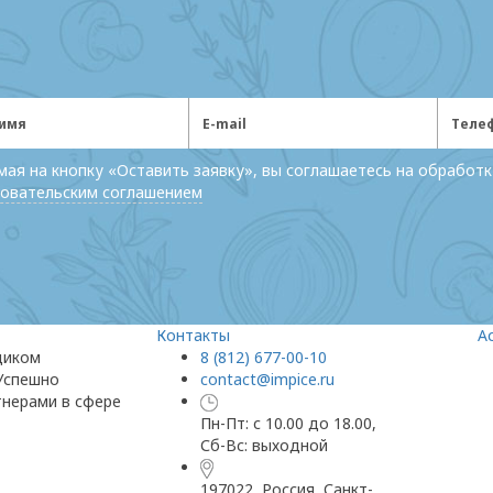
ая на кнопку «Оставить заявку», вы соглашаетесь на обработк
овательским соглашением
Контакты
А
щиком
8 (812) 677-00-10
 Успешно
contact@impice.ru
тнерами в сфере
Пн-Пт: с 10.00 до 18.00,
Сб-Вс: выходной
197022, Россия, Санкт-