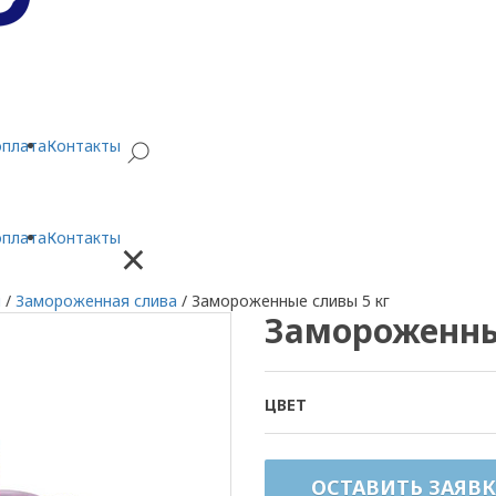
оплата
Контакты
оплата
Контакты
×
м
/
Замороженная слива
/
Замороженные сливы 5 кг
Замороженны
ЦВЕТ
ОСТАВИТЬ ЗАЯВК