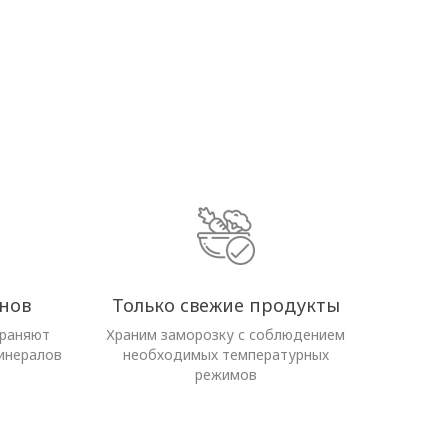
нов
Только свежие продукты
храняют
Храним заморозку с соблюдением
инералов
необходимых температурных
режимов