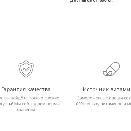
Доставка от 630 кг.
Гарантия качества
Источник витами
ас вы найдёте только свежие
Замороженные овощи со
дукты! Мы соблюдаем нормы
100% пользу витаминов и м
хранения