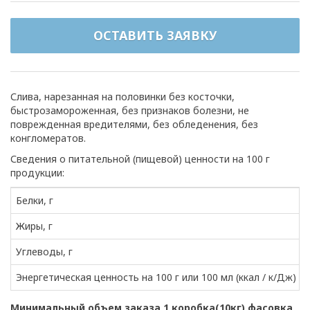
ОСТАВИТЬ ЗАЯВКУ
Слива, нарезанная на половинки без косточки,
быстрозамороженная, без признаков болезни, не
поврежденная вредителями, без обледенения, без
конгломератов.
Сведения о питательной (пищевой) ценности на 100 г
продукции:
Белки, г
Жиры, г
Углеводы, г
Энергетическая ценность на 100 г или 100 мл (ккал / к/Дж)
Минимальный объем заказа 1 коробка(10кг) фасовка