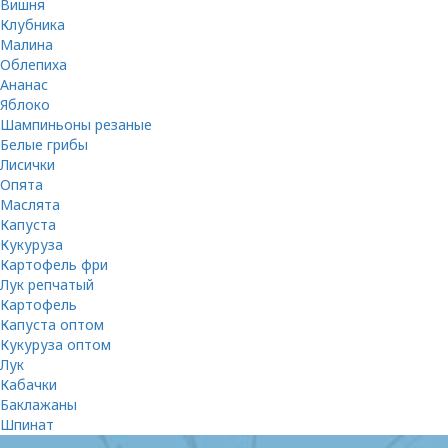
Вишня
Клубника
Малина
Облепиха
Ананас
Яблоко
Шампиньоны резаные
Белые грибы
Лисички
Опята
Маслята
Капуста
Кукуруза
Картофель фри
Лук репчатый
Картофель
Капуста оптом
Кукуруза оптом
Лук
Кабачки
Баклажаны
Шпинат