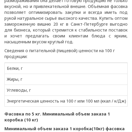
размораживания она делает готовую продукцию не только
вкусной, но и привлекательной внешне. Объёмная фасовка
позволяет оптимизировать закупки и всегда иметь под
рукой натуральное сырьё высокого качества. Купить оптом
замороженную вишню 20 кг в Санкт-Петербурге выгодно
для бизнеса, который стремится к стабильности поставок
и хочет предлагать своим клиентам блюда с ярким,
насыщенным вкусом круглый год.
Сведения о питательной (пищевой) ценности на 100 г
продукции:
Белки, г
Жиры, г
Углеводы, г
Энергетическая ценность на 100 г или 100 мл (ккал / к/Дж)
Фасовка по 5 кг. Минимальный объем заказа 1
коробка (10 кг)
Минимальный объем заказа 1 коробка(10кг) фасовка