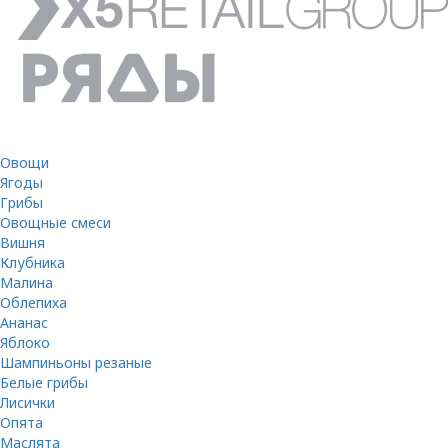
Овощи
Ягоды
Грибы
Овощные смеси
Вишня
Клубника
Малина
Облепиха
Ананас
Яблоко
Шампиньоны резаные
Белые грибы
Лисички
Опята
Маслята