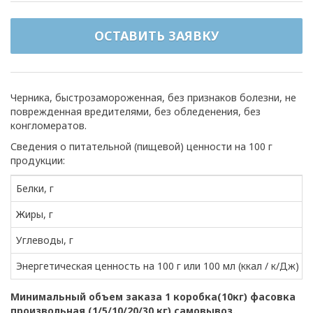
ОСТАВИТЬ ЗАЯВКУ
Черника, быстрозамороженная, без признаков болезни, не
поврежденная вредителями, без обледенения, без
конгломератов.
Сведения о питательной (пищевой) ценности на 100 г
продукции:
Белки, г
Жиры, г
Углеводы, г
Энергетическая ценность на 100 г или 100 мл (ккал / к/Дж)
Минимальный объем заказа 1 коробка(10кг) фасовка
произвольная (1/5/10/20/30 кг) самовывоз.