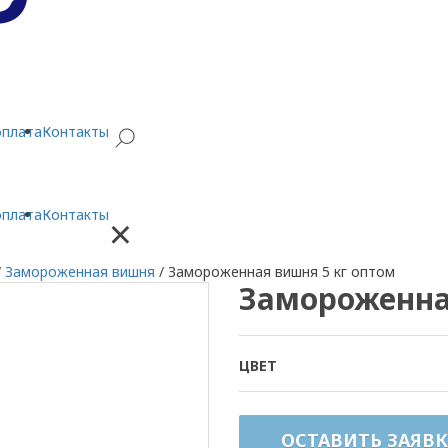
оплата
Контакты
оплата
Контакты
×
/
Замороженная вишня
/
Замороженная вишня 5 кг оптом
Замороженна
ЦВЕТ
ОСТАВИТЬ ЗАЯВК