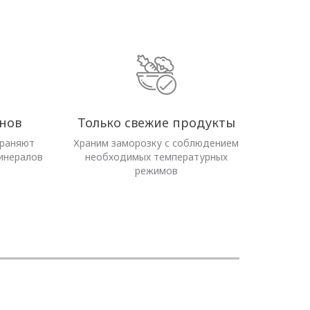
нов
Только свежие продукты
храняют
Храним заморозку с соблюдением
инералов
необходимых температурных
режимов