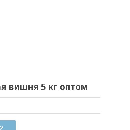
я вишня 5 кг оптом
У