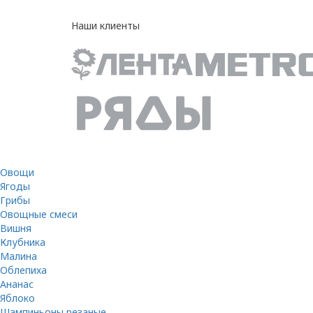
Наши клиенты
Овощи
Ягоды
Грибы
Овощные смеси
Вишня
Клубника
Малина
Облепиха
Ананас
Яблоко
Шампиньоны резаные