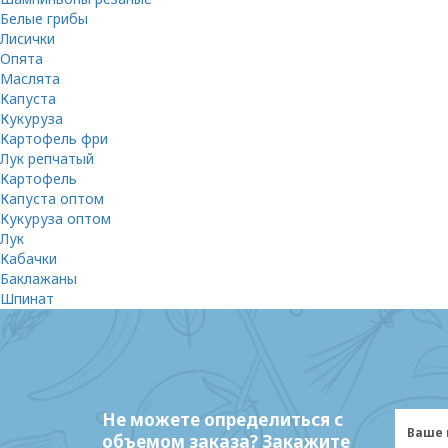
Белые грибы
Лисички
Опята
Маслята
Капуста
Кукуруза
Картофель фри
Лук репчатый
Картофель
Капуста оптом
Кукуруза оптом
Лук
Кабачки
Баклажаны
Шпинат
Не можете определиться с
объемом заказа? Закажите