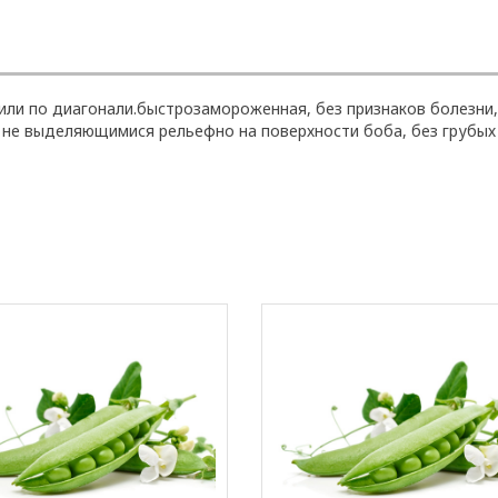
или по диагонали.быстрозамороженная, без признаков болезни,
, не выделяющимися рельефно на поверхности боба, без грубых