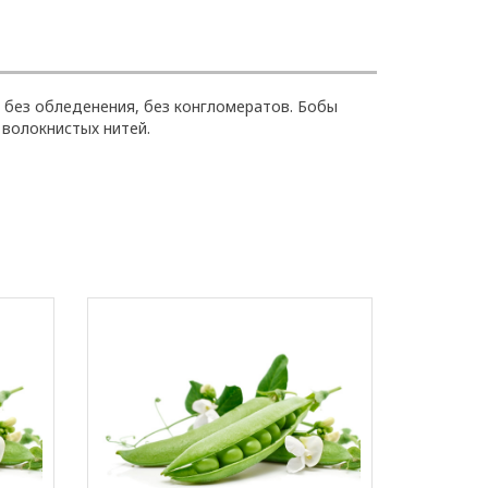
 без обледенения, без конгломератов. Бобы
 волокнистых нитей.