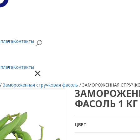
оплата
Контакты
оплата
Контакты
×
/
Замороженная стручковая фасоль
/
ЗАМОРОЖЕННАЯ СТРУЧКО
ЗАМОРОЖЕНН
ФАСОЛЬ 1 КГ
ЦВЕТ