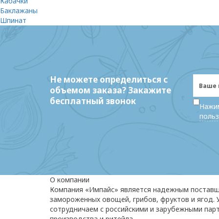
Кабачки
Баклажаны
Шпинат
Не можете определиться с
объемом заказа? Закажите
бесплатный звонок
Нажим
польз
О компании
Компания «Импайс» является надежным постав
замороженных овощей, грибов, фруктов и ягод.
сотрудничаем с российскими и зарубежными пар
производства и ритейла.