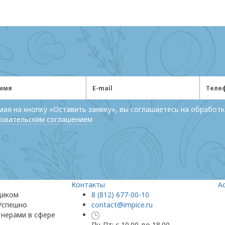
ая на кнопку «Оставить заявку», вы соглашаетесь на обработк
овательским соглашением
Контакты
А
щиком
8 (812) 677-00-10
 Успешно
contact@impice.ru
тнерами в сфере
Пн-Пт: с 10.00 до 18.00,