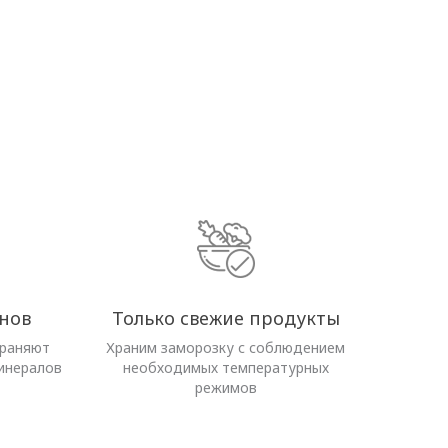
нов
Только свежие продукты
храняют
Храним заморозку с соблюдением
инералов
необходимых температурных
режимов