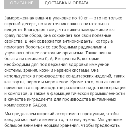
ОПИСАНИЕ
ДОСТАВКА И ОПЛАТА
Замороженная вишня в упаковке по 10 кг — это не только
вкусный десерт, но и источник важных питательных
веществ. Благодаря тому, что вишня замораживается
сразу после сбора, она сохраняет все свои полезные
свойства. В ней содержатся антиоксиданты, которые
помогают бороться со свободными радикалами и
улучшают общее состояние организма. Также вишня
богата витаминами C, A, E и группы B, которые
необходимы для поддержания здоровья иммунной
системы, зрения, кожи и нервной системы. Она
используется в производстве кондитерских изделий, таких
как торты, пироги и мороженое. Кроме того, она активно
применяется в производстве различных видов консервации
и компотов, а также в фармацевтической промышленности
в качестве ингредиента для производства витаминных
комплексов и БАДов.
Мы предлагаем широкий ассортимент продукции, чтобы
каждый мог найти именно то, что ему нужно. Мы уделяем
большое внимание нормам хранения, чтобы предложить