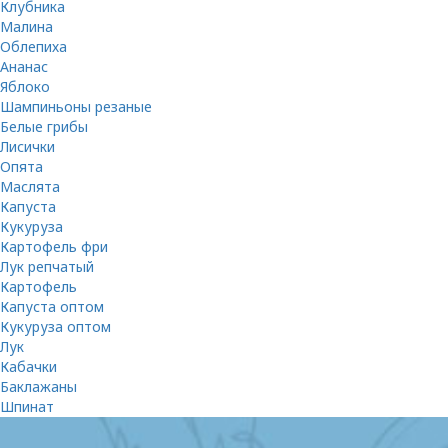
Клубника
Малина
Облепиха
Ананас
Яблоко
Шампиньоны резаные
Белые грибы
Лисички
Опята
Маслята
Капуста
Кукуруза
Картофель фри
Лук репчатый
Картофель
Капуста оптом
Кукуруза оптом
Лук
Кабачки
Баклажаны
Шпинат