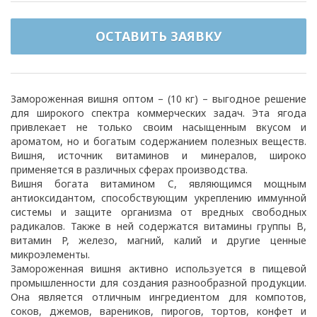
ОСТАВИТЬ ЗАЯВКУ
Замороженная вишня оптом – (10 кг) – выгодное решение
для широкого спектра коммерческих задач. Эта ягода
привлекает не только своим насыщенным вкусом и
ароматом, но и богатым содержанием полезных веществ.
Вишня, источник витаминов и минералов, широко
применяется в различных сферах производства.
Вишня богата витамином C, являющимся мощным
антиоксидантом, способствующим укреплению иммунной
системы и защите организма от вредных свободных
радикалов. Также в ней содержатся витамины группы B,
витамин P, железо, магний, калий и другие ценные
микроэлементы.
Замороженная вишня активно используется в пищевой
промышленности для создания разнообразной продукции.
Она является отличным ингредиентом для компотов,
соков, джемов, вареников, пирогов, тортов, конфет и