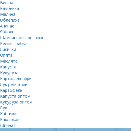
Вишня
Клубника
Малина
Облепиха
Ананас
Яблоко
Шампиньоны резаные
Белые грибы
Лисички
Опята
Маслята
Капуста
Кукуруза
Картофель фри
Лук репчатый
Картофель
Капуста оптом
Кукуруза оптом
Лук
Кабачки
Баклажаны
Шпинат