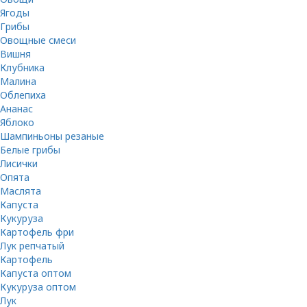
Ягоды
Грибы
Овощные смеси
Вишня
Клубника
Малина
Облепиха
Ананас
Яблоко
Шампиньоны резаные
Белые грибы
Лисички
Опята
Маслята
Капуста
Кукуруза
Картофель фри
Лук репчатый
Картофель
Капуста оптом
Кукуруза оптом
Лук