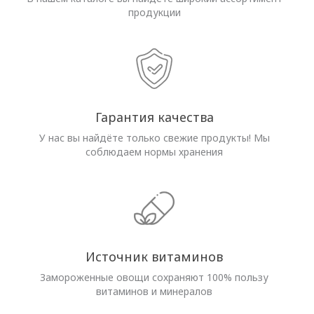
продукции
Гарантия качества
У нас вы найдёте только свежие продукты! Мы
соблюдаем нормы хранения
Источник витаминов
Замороженные овощи сохраняют 100% пользу
витаминов и минералов