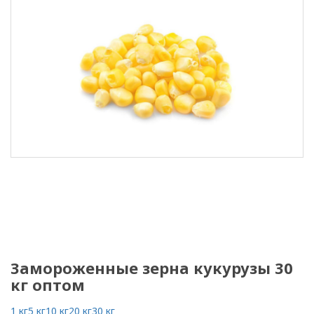
Замороженные зерна кукурузы 30
кг оптом
1 кг
5 кг
10 кг
20 кг
30 кг