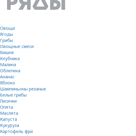
Овощи
Ягоды
Грибы
Овощные смеси
Вишня
Клубника
Малина
Облепиха
Ананас
Яблоко
Шампиньоны резаные
Белые грибы
Лисички
Опята
Маслята
Капуста
Кукуруза
Картофель фри