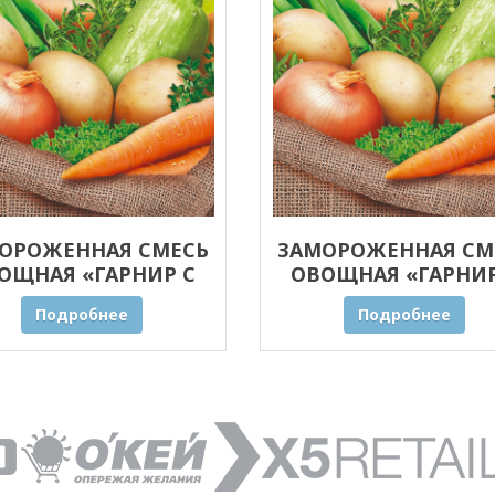
ОРОЖЕННАЯ СМЕСЬ
ЗАМОРОЖЕННАЯ СМ
ОЩНАЯ «ГАРНИР С
ОВОЩНАЯ «ГАРНИР
НЫМИ ТРАВАМИ» 30
ПРЯНЫМИ ТРАВАМИ»
Подробнее
Подробнее
КГ ОПТОМ
КГ ОПТОМ