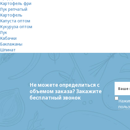
Картофель фри
Лук репчатый
Картофель
Капуста оптом
Кукуруза оптом
Лук
Кабачки
Баклажаны
Шпинат
Не можете определиться с
объемом заказа? Закажите
бесплатный звонок
Нажим
польз