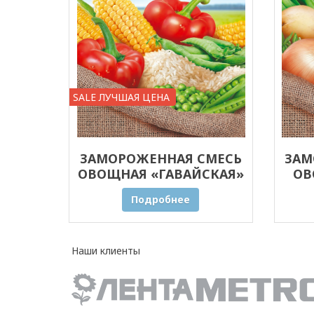
SALE ЛУЧШАЯ ЦЕНА
ЗАМОРОЖЕННАЯ СМЕСЬ
ЗАМ
ОВОЩНАЯ «ГАВАЙСКАЯ»
ОВ
20 КГ ОПТОМ
ПРЯ
Подробнее
Наши клиенты