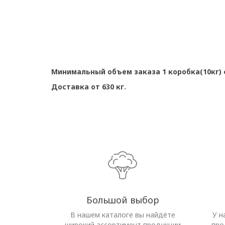
Минимальный объем заказа 1 коробка(10кг) ф
Доставка от 630 кг.
Большой выбор
В нашем каталоге вы найдёте
У н
широкий ассортимент продукции
про