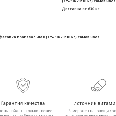
(1/5/10/20/30 кг) самовывоз
Доставка от 630 кг.
асовка произвольная (1/5/10/20/30 кг) самовывоз.
Гарантия качества
Источник витами
ас вы найдёте только свежие
Замороженные овощи со
дукты! Мы соблюдаем нормы
100% пользу витаминов и м