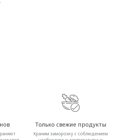
.
нов
Только свежие продукты
храняют
Храним заморозку с соблюдением
инералов
необходимых температурных