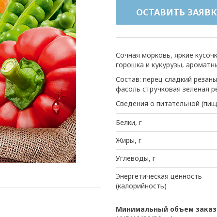
ОСТАВИТЬ ЗАЯВК
Сочная морковь, яркие кусочк
горошка и кукурузы, ароматн
Состав: перец сладкий резаны
фасоль стручковая зеленая ре
Сведения о питательной (пищ
Белки, г
Жиры, г
Углеводы, г
Энергетическая ценность
(калорийность)
Минимальный объем заказа