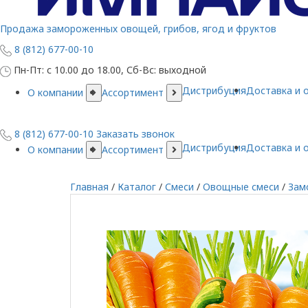
Продажа замороженных овощей, грибов, ягод и фруктов
8 (812) 677-00-10
Пн-Пт: с 10.00 до 18.00, Сб-Вс: выходной
Дистрибуция
Доставка и 
О компании
Ассортимент
8 (812) 677-00-10
Заказать звонок
Дистрибуция
Доставка и 
О компании
Ассортимент
Главная
/
Каталог
/
Смеси
/
Овощные смеси
/
Зам