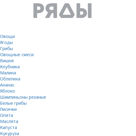
Овощи
Ягоды
Грибы
Овощные смеси
Вишня
Клубника
Малина
Облепиха
Ананас
Яблоко
Шампиньоны резаные
Белые грибы
Лисички
Опята
Маслята
Капуста
Кукуруза