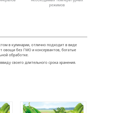
режимов
том в кулинарии, отлично подходит в виде
т овощи без ГМО и консервантов, богатые
ьной обработке.
ввиду своего длительного срока хранения.