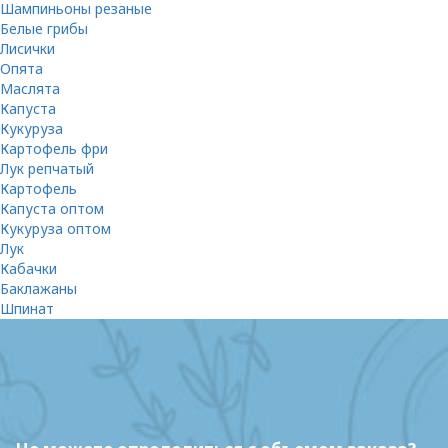
Шампиньоны резаные
Белые грибы
Лисички
Опята
Маслята
Капуста
Кукуруза
Картофель фри
Лук репчатый
Картофель
Капуста оптом
Кукуруза оптом
Лук
Кабачки
Баклажаны
Шпинат