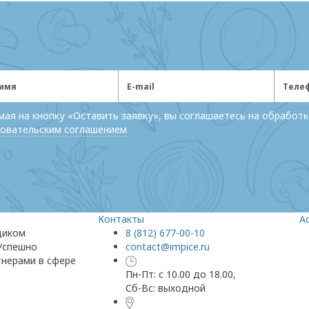
ая на кнопку «Оставить заявку», вы соглашаетесь на обработк
овательским соглашением
Контакты
А
щиком
8 (812) 677-00-10
 Успешно
contact@impice.ru
тнерами в сфере
Пн-Пт: с 10.00 до 18.00,
Сб-Вс: выходной