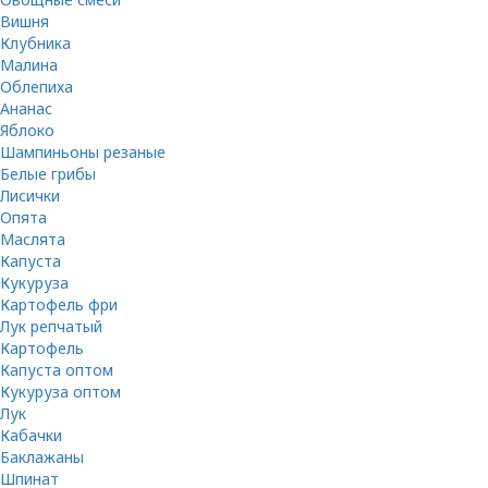
Вишня
Клубника
Малина
Облепиха
Ананас
Яблоко
Шампиньоны резаные
Белые грибы
Лисички
Опята
Маслята
Капуста
Кукуруза
Картофель фри
Лук репчатый
Картофель
Капуста оптом
Кукуруза оптом
Лук
Кабачки
Баклажаны
Шпинат