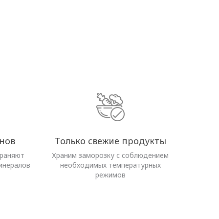
нов
Только свежие продукты
храняют
Храним заморозку с соблюдением
инералов
необходимых температурных
режимов