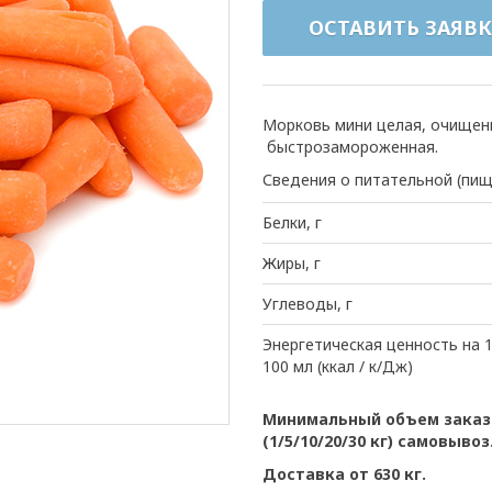
ОСТАВИТЬ ЗАЯВК
Морковь мини целая, очищенн
быстрозамороженная.
Сведения о питательной (пищ
Белки, г
Жиры, г
Углеводы, г
Энергетическая ценность на 1
100 мл (ккал / к/Дж)
Минимальный объем заказа
(1/5/10/20/30 кг) самовывоз
Доставка от 630 кг.