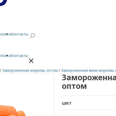
оплата
Контакты
оплата
Контакты
×
/
Замороженная морковь оптом
/
Замороженная мини морковь 
Замороженна
оптом
ЦВЕТ