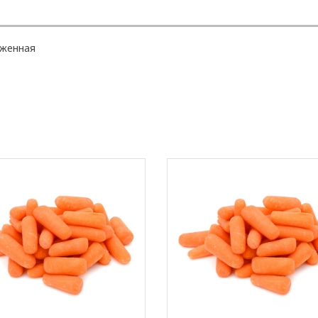
оженная