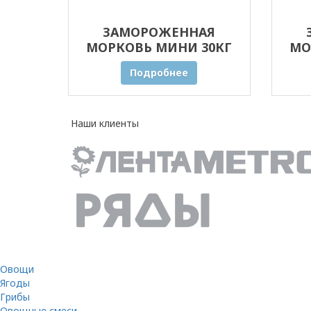
ЗАМОРОЖЕННАЯ
МОРКОВЬ МИНИ 30КГ
МО
ОПТОМ
Подробнее
Наши клиенты
Овощи
Ягоды
Грибы
Овощные смеси