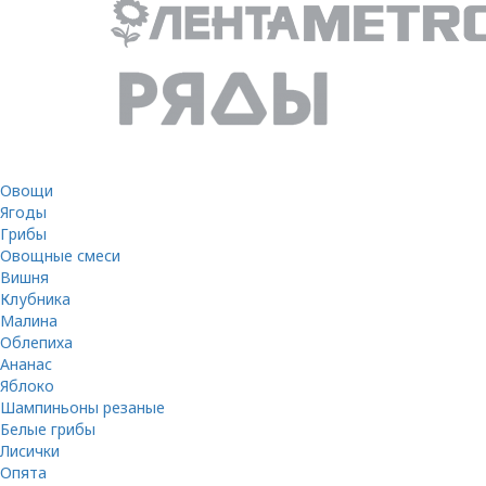
Овощи
Ягоды
Грибы
Овощные смеси
Вишня
Клубника
Малина
Облепиха
Ананас
Яблоко
Шампиньоны резаные
Белые грибы
Лисички
Опята