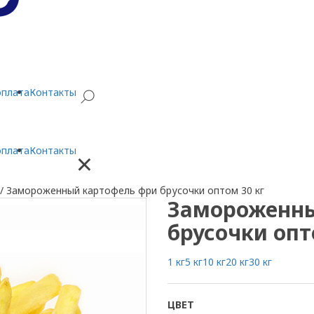
оплата
Контакты
оплата
Контакты
×
/
Замороженный картофель фри брусочки оптом 30 кг
Замороженны
брусочки опт
1 кг
5 кг
10 кг
20 кг
30 кг
ЦВЕТ