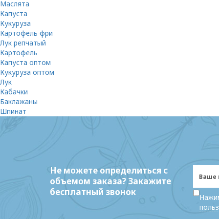
Маслята
Капуста
Кукуруза
Картофель фри
Лук репчатый
Картофель
Капуста оптом
Кукуруза оптом
Лук
Кабачки
Баклажаны
Шпинат
Не можете определиться с
объемом заказа? Закажите
бесплатный звонок
Нажим
польз