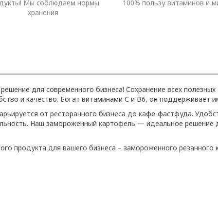
дукты! Мы соблюдаем нормы
100% пользу витаминов и м
хранения
ешение для современного бизнеса! Сохранение всех полезных 
тво и качество. Богат витаминами С и В6, он поддерживает и
арьируется от ресторанного бизнеса до кафе-фастфуда. Удобс
ательность. Наш замороженный картофель — идеальное решение 
ого продукта для вашего бизнеса – замороженного резанного 