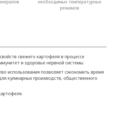
инералов
необходимых температурных
режимов
свойств свежего картофеля в процессе
ммунитет и здоровье нервной системы.
тво использования позволяет сэкономить время
для кулинарных производств, общественного
картофеля.