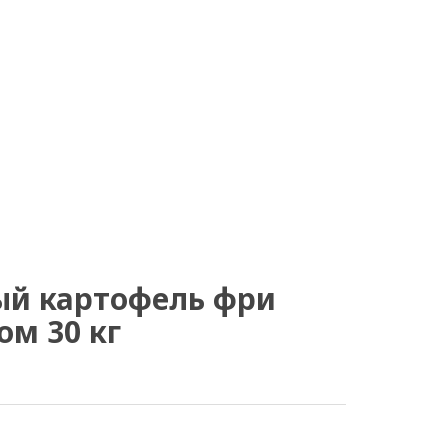
й картофель фри
ом 30 кг