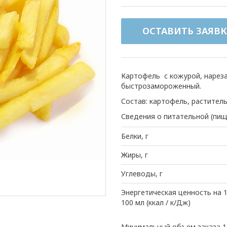
ОСТАВИТЬ ЗАЯВК
Картофель с кожурой, нарез
быстрозамороженный.
Состав: картофель, растител
Сведения о питательной (пищ
Белки, г
Жиры, г
Углеводы, г
Энергетическая ценность на 1
100 мл (ккал / к/Дж)
Минимальный объем заказа 1 