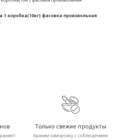
 1 коробка(10кг) фасовка произвольная
.
нов
Только свежие продукты
храняют
Храним заморозку с соблюдением