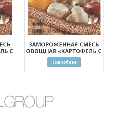
ЕСЬ
ЗАМОРОЖЕННАЯ СМЕСЬ
ЛЬ С
ОВОЩНАЯ «КАРТОФЕЛЬ С
0 КГ
ГРИБАМИ» ОПТОМ 5 КГ
Подробнее