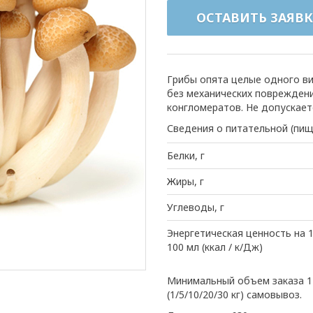
ОСТАВИТЬ ЗАЯВК
Грибы опята целые одного в
без механических поврежден
конгломератов. Не допускает
Сведения о питательной (пищ
Белки, г
Жиры, г
Углеводы, г
Энергетическая ценность на 1
100 мл (ккал / к/Дж)
Минимальный объем заказа 1 
(1/5/10/20/30 кг) самовывоз.