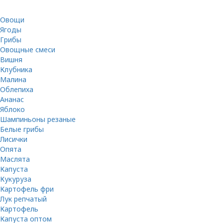
Овощи
Ягоды
Грибы
Овощные смеси
Вишня
Клубника
Малина
Облепиха
Ананас
Яблоко
Шампиньоны резаные
Белые грибы
Лисички
Опята
Маслята
Капуста
Кукуруза
Картофель фри
Лук репчатый
Картофель
Капуста оптом