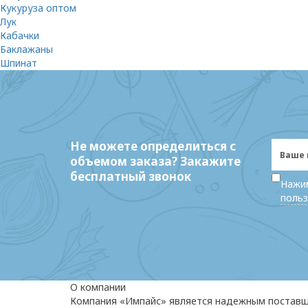
Кукуруза оптом
Лук
Кабачки
Баклажаны
Шпинат
Не можете определиться с
объемом заказа? Закажите
бесплатный звонок
Нажим
польз
О компании
Компания «Импайс» является надежным постав