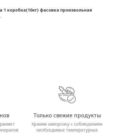
 1 коробка(10кг) фасовка произвольная
.
нов
Только свежие продукты
храняют
Храним заморозку с соблюдением
инералов
необходимых температурных