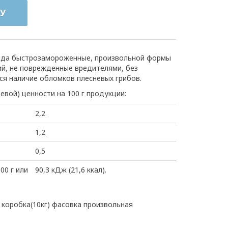
У
ида быстрозамороженные, произвольной формы
ий, не поврежденные вредителями, без
ся наличие обломков плесневых грибов.
евой) ценности на 100 г продукции:
2,2
1,2
0,5
00 г или
90,3 кДж (21,6 ккал).
коробка(10кг) фасовка произвольная