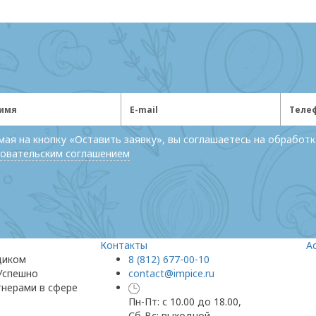
ая на кнопку «Оставить заявку», вы соглашаетесь на обработк
овательским соглашением
Контакты
А
щиком
8 (812) 677-00-10
 Успешно
contact@impice.ru
тнерами в сфере
Пн-Пт: с 10.00 до 18.00,
Сб-Вс: выходной