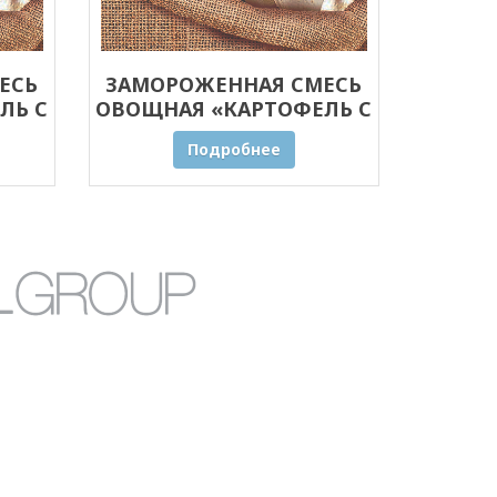
ЕСЬ
ЗАМОРОЖЕННАЯ СМЕСЬ
ЛЬ С
ОВОЩНАЯ «КАРТОФЕЛЬ С
0 КГ
ГРИБАМИ» ОПТОМ 5 КГ
Подробнее