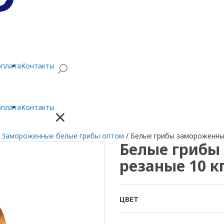
оплата
Контакты
оплата
Контакты
×
/
Замороженные белые грибы оптом
/
Белые грибы замороженные
Белые грибы
резаные 10 к
ЦВЕТ