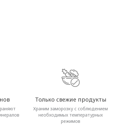
нов
Только свежие продукты
храняют
Храним заморозку с соблюдением
инералов
необходимых температурных
режимов