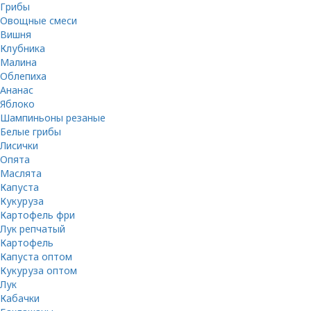
Грибы
Овощные смеси
Вишня
Клубника
Малина
Облепиха
Ананас
Яблоко
Шампиньоны резаные
Белые грибы
Лисички
Опята
Маслята
Капуста
Кукуруза
Картофель фри
Лук репчатый
Картофель
Капуста оптом
Кукуруза оптом
Лук
Кабачки