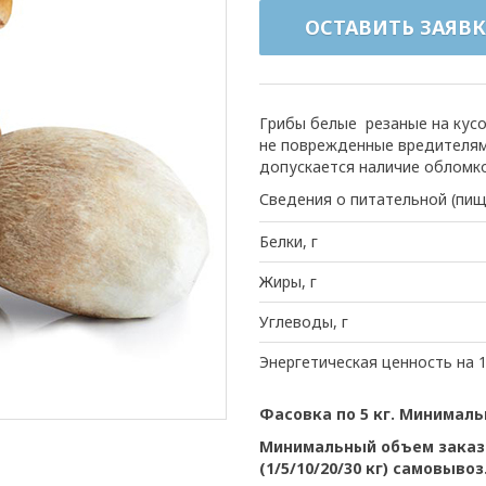
ОСТАВИТЬ ЗАЯВК
Грибы белые резаные на кус
не поврежденные вредителями
допускается наличие обломко
Сведения о питательной (пищ
Белки, г
Жиры, г
Углеводы, г
Энергетическая ценность на 1
Фасовка по 5 кг. Минималь
Минимальный объем заказа
(1/5/10/20/30 кг) самовывоз