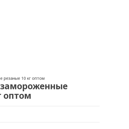
 резаные 10 кг оптом
 замороженные
г оптом