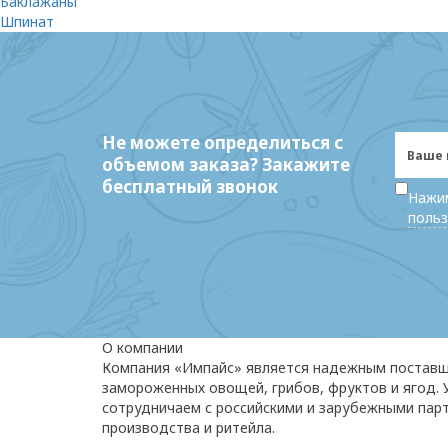
Баклажаны
Шпинат
Не можете определиться с
объемом заказа? Закажите
бесплатный звонок
Нажим
польз
О компании
Компания «Импайс» является надежным постав
замороженных овощей, грибов, фруктов и ягод.
сотрудничаем с российскими и зарубежными пар
производства и ритейла.