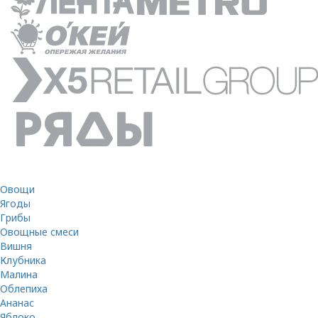
Овощи
Ягоды
Грибы
Овощные смеси
Вишня
Клубника
Малина
Облепиха
Ананас
Яблоко