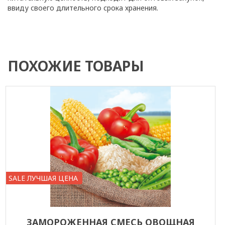
ввиду своего длительного срока хранения.
ПОХОЖИЕ ТОВАРЫ
SALE ЛУЧШАЯ ЦЕНА
ЗАМОРОЖЕННАЯ СМЕСЬ ОВОЩНАЯ