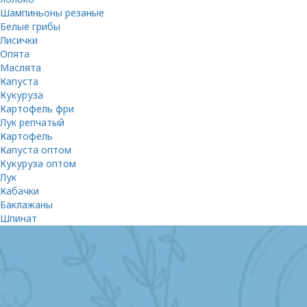
Шампиньоны резаные
Белые грибы
Лисички
Опята
Маслята
Капуста
Кукуруза
Картофель фри
Лук репчатый
Картофель
Капуста оптом
Кукуруза оптом
Лук
Кабачки
Баклажаны
Шпинат