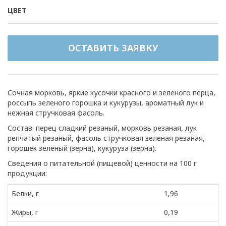
ЦВЕТ
ОСТАВИТЬ ЗАЯВКУ
Сочная морковь, яркие кусочки красного и зеленого перца,
россыпь зеленого горошка и кукурузы, ароматный лук и
нежная стручковая фасоль.
Состав: перец сладкий резаный, морковь резаная, лук
репчатый резаный, фасоль стручковая зеленая резаная,
горошек зеленый (зерна), кукуруза (зерна).
Сведения о питательной (пищевой) ценности на 100 г
продукции:
Белки, г
1,96
Жиры, г
0,19