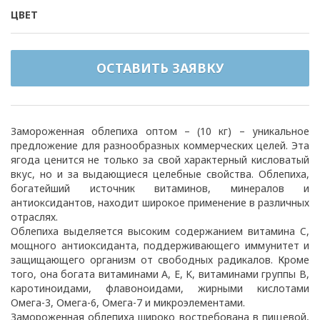
ЦВЕТ
ОСТАВИТЬ ЗАЯВКУ
Замороженная облепиха оптом – (10 кг) – уникальное
предложение для разнообразных коммерческих целей. Эта
ягода ценится не только за свой характерный кисловатый
вкус, но и за выдающиеся целебные свойства. Облепиха,
богатейший источник витаминов, минералов и
антиоксидантов, находит широкое применение в различных
отраслях.
Облепиха выделяется высоким содержанием витамина C,
мощного антиоксиданта, поддерживающего иммунитет и
защищающего организм от свободных радикалов. Кроме
того, она богата витаминами A, E, K, витаминами группы B,
каротиноидами, флавоноидами, жирными кислотами
Омега-3, Омега-6, Омега-7 и микроэлементами.
Замороженная облепиха широко востребована в пищевой,