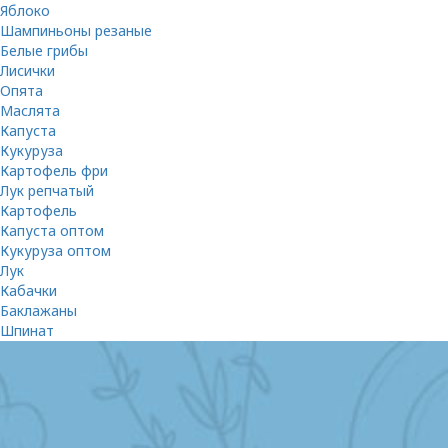
Яблоко
Шампиньоны резаные
Белые грибы
Лисички
Опята
Маслята
Капуста
Кукуруза
Картофель фри
Лук репчатый
Картофель
Капуста оптом
Кукуруза оптом
Лук
Кабачки
Баклажаны
Шпинат