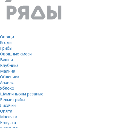
Овощи
Ягоды
Грибы
Овощные смеси
Вишня
Клубника
Малина
Облепиха
Ананас
Яблоко
Шампиньоны резаные
Белые грибы
Лисички
Опята
Маслята
Капуста