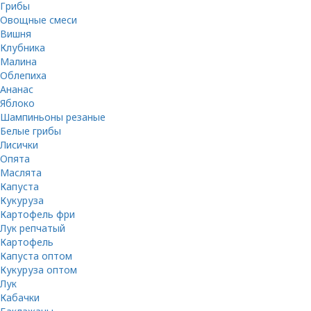
Грибы
Овощные смеси
Вишня
Клубника
Малина
Облепиха
Ананас
Яблоко
Шампиньоны резаные
Белые грибы
Лисички
Опята
Маслята
Капуста
Кукуруза
Картофель фри
Лук репчатый
Картофель
Капуста оптом
Кукуруза оптом
Лук
Кабачки