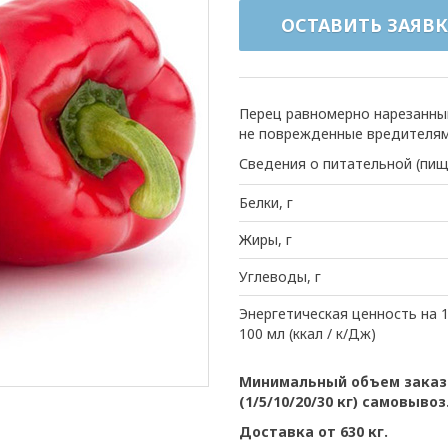
ОСТАВИТЬ ЗАЯВК
Перец равномерно нарезанны
не поврежденные вредителями
Сведения о питательной (пищ
Белки, г
Жиры, г
Углеводы, г
Энергетическая ценность на 1
100 мл (ккал / к/Дж)
Минимальный объем заказа
(1/5/10/20/30 кг) самовывоз
Доставка от 630 кг.