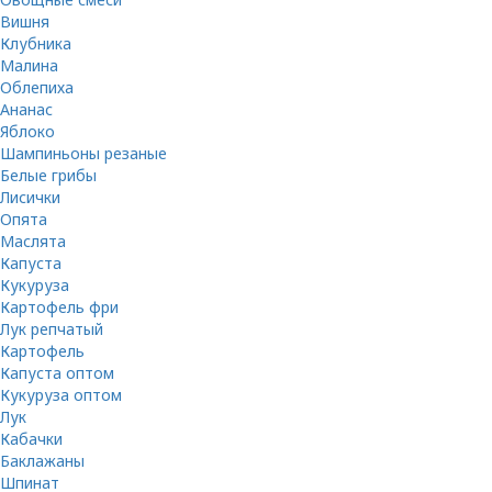
Вишня
Клубника
Малина
Облепиха
Ананас
Яблоко
Шампиньоны резаные
Белые грибы
Лисички
Опята
Маслята
Капуста
Кукуруза
Картофель фри
Лук репчатый
Картофель
Капуста оптом
Кукуруза оптом
Лук
Кабачки
Баклажаны
Шпинат