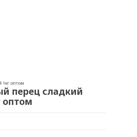
 1кг оптом
й перец сладкий
г оптом