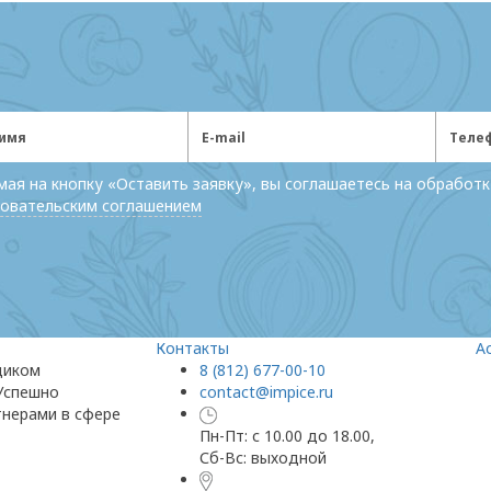
ая на кнопку «Оставить заявку», вы соглашаетесь на обработк
овательским соглашением
Контакты
А
щиком
8 (812) 677-00-10
 Успешно
contact@impice.ru
тнерами в сфере
Пн-Пт: с 10.00 до 18.00,
Сб-Вс: выходной