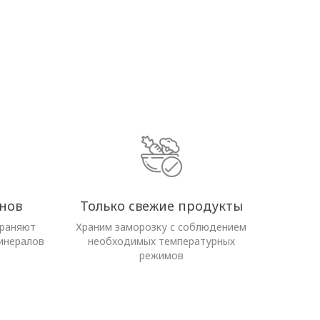
нов
Только свежие продукты
храняют
Храним заморозку с соблюдением
инералов
необходимых температурных
режимов