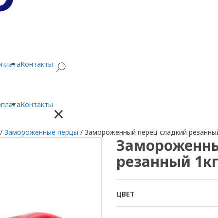
оплата
Контакты
оплата
Контакты
×
/
Замороженные перцы
/
Замороженный перец сладкий резанный
Замороженны
резанный 1к
ЦВЕТ