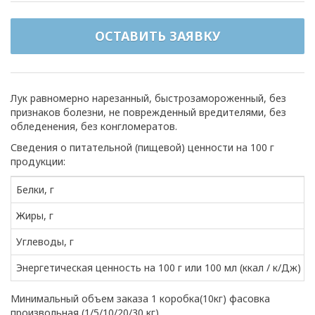
ОСТАВИТЬ ЗАЯВКУ
Лук равномерно нарезанный, быстрозамороженный, без
признаков болезни, не поврежденный вредителями, без
обледенения, без конгломератов.
Сведения о питательной (пищевой) ценности на 100 г
продукции:
Белки, г
Жиры, г
Углеводы, г
Энергетическая ценность на 100 г или 100 мл (ккал / к/Дж)
Минимальный объем заказа 1 коробка(10кг) фасовка
произвольная (1/5/10/20/30 кг)