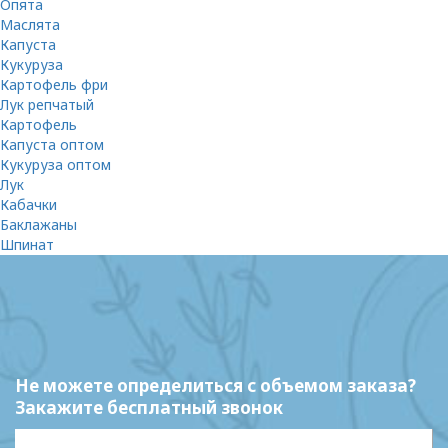
Опята
Маслята
Капуста
Кукуруза
Картофель фри
Лук репчатый
Картофель
Капуста оптом
Кукуруза оптом
Лук
Кабачки
Баклажаны
Шпинат
Не можете определиться с объемом заказа?
Закажите бесплатный звонок