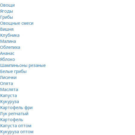
Овощи
Ягоды
Грибы
Овощные смеси
Вишня
Клубника
Малина
Облепиха
Ананас
Яблоко
Шампиньоны резаные
Белые грибы
Лисички
Опята
Маслята
Капуста
Кукуруза
Картофель фри
Лук репчатый
Картофель
Капуста оптом
Кукуруза оптом