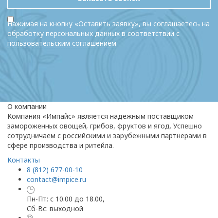
Нажимая на кнопку «Оставить заявку», вы соглашаетесь на
обработку персональных данных в соответствии с
пользовательским соглашением
О компании
Компания «Импайс» является надежным поставщиком
замороженных овощей, грибов, фруктов и ягод. Успешно
сотрудничаем с российскими и зарубежными партнерами в
сфере производства и ритейла.
Контакты
8 (812) 677-00-10
contact@impice.ru
Пн-Пт: с 10.00 до 18.00,
Сб-Вс: выходной