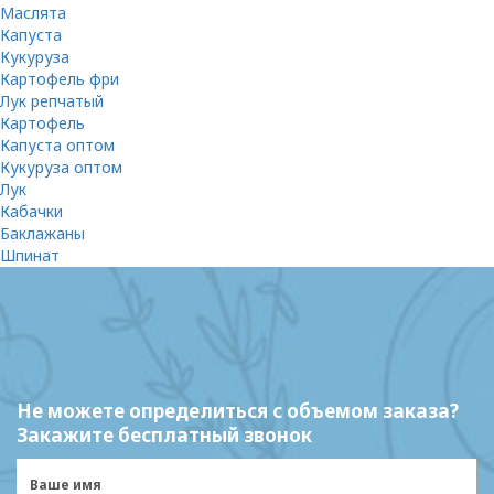
Маслята
Капуста
Кукуруза
Картофель фри
Лук репчатый
Картофель
Капуста оптом
Кукуруза оптом
Лук
Кабачки
Баклажаны
Шпинат
Не можете определиться с объемом заказа?
Закажите бесплатный звонок