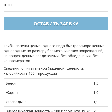
ЦВЕТ
ОСТАВИТЬ ЗАЯВКУ
Грибы лисички целые, одного вида быстрозамороженные,
однородные по размеру без механических повреждений,
не поврежденные вредителями, без обледенения, без
конгломератов.
Сведения о питательной (пищевой) ценности,
калорийность 100 г продукции
Белки, г
1,5
Жиры, г
1,0
Углеводы, г
1,0
Энергетическая ценность – 100 г продукта, кДж
79,5