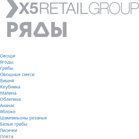
Овощи
Ягоды
Грибы
Овощные смеси
Вишня
Клубника
Малина
Облепиха
Ананас
Яблоко
Шампиньоны резаные
Белые грибы
Лисички
Опята