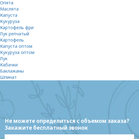
Опята
Маслята
Капуста
Кукуруза
Картофель фри
Лук репчатый
Картофель
Капуста оптом
Кукуруза оптом
Лук
Кабачки
Баклажаны
Шпинат
Не можете определиться с объемом заказа?
Закажите бесплатный звонок