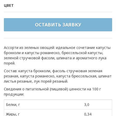
ЦВЕТ
ОСТАВИТЬ ЗАЯВКУ
Ассорти из зеленых овощей: идеальное сочетание капусты
брокколи и капусты романеско, брюссельской капусты,
зеленой стручковой фасоли, шпината и ароматного лука
порей.
Состав: капуста брокколи, фасоль стручковая зеленая
резаная, капуста романеско, капуста брюссельская, шпинат
листья резаные, лук порей резаный.
Сведения о питательной (пищевой) ценности на 100 г
продукции:
Белки, г
3,0
Жиры, г
0,34