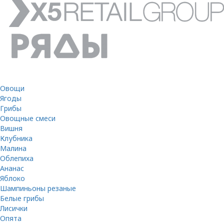
Овощи
Ягоды
Грибы
Овощные смеси
Вишня
Клубника
Малина
Облепиха
Ананас
Яблоко
Шампиньоны резаные
Белые грибы
Лисички
Опята