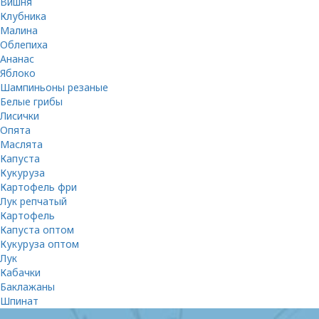
Вишня
Клубника
Малина
Облепиха
Ананас
Яблоко
Шампиньоны резаные
Белые грибы
Лисички
Опята
Маслята
Капуста
Кукуруза
Картофель фри
Лук репчатый
Картофель
Капуста оптом
Кукуруза оптом
Лук
Кабачки
Баклажаны
Шпинат