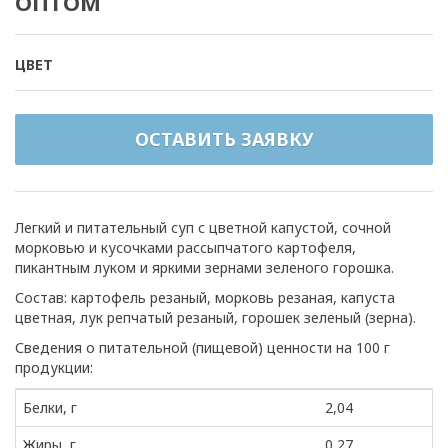
ОПТОМ
ЦВЕТ
ОСТАВИТЬ ЗАЯВКУ
Легкий и питательный суп с цветной капустой, сочной
морковью и кусочками рассыпчатого картофеля,
пикантным луком и яркими зернами зеленого горошка.
Состав: картофель резаный, морковь резаная, капуста
цветная, лук репчатый резаный, горошек зеленый (зерна).
Сведения о питательной (пищевой) ценности на 100 г
продукции:
Белки, г
2,04
Жиры, г
0,27