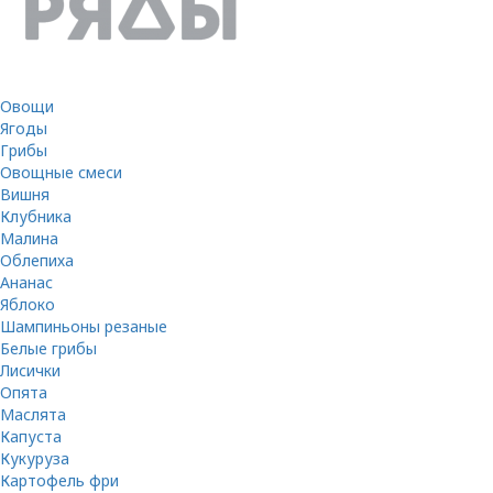
Овощи
Ягоды
Грибы
Овощные смеси
Вишня
Клубника
Малина
Облепиха
Ананас
Яблоко
Шампиньоны резаные
Белые грибы
Лисички
Опята
Маслята
Капуста
Кукуруза
Картофель фри