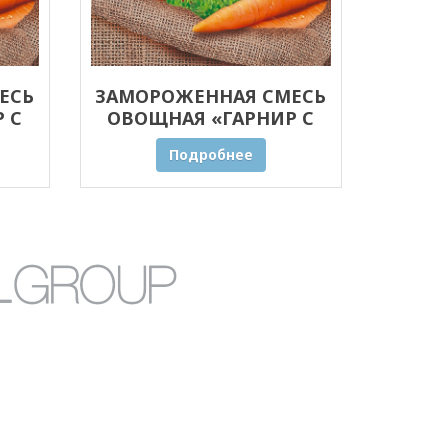
ЕСЬ
ЗАМОРОЖЕННАЯ СМЕСЬ
 С
ОВОЩНАЯ «ГАРНИР С
 20
ПРЯНЫМИ ТРАВАМИ» 10
Подробнее
КГ ОПТОМ