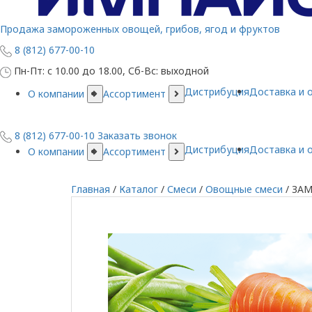
Продажа замороженных овощей, грибов, ягод и фруктов
8 (812) 677-00-10
Пн-Пт: с 10.00 до 18.00, Сб-Вс: выходной
Дистрибуция
Доставка и 
О компании
Ассортимент
8 (812) 677-00-10
Заказать звонок
Дистрибуция
Доставка и 
О компании
Ассортимент
Главная
/
Каталог
/
Смеси
/
Овощные смеси
/
ЗАМ