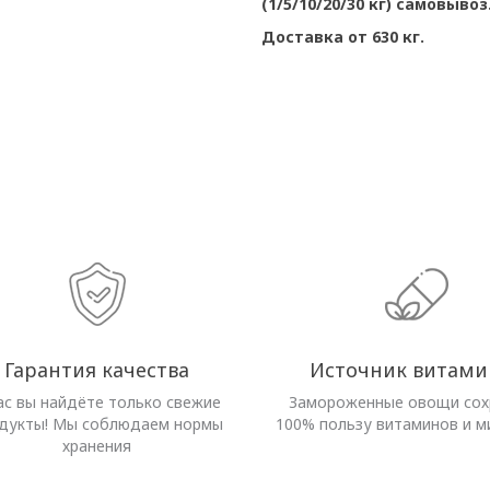
(1/5/10/20/30 кг) самовывоз
Доставка от 630 кг.
Гарантия качества
Источник витами
ас вы найдёте только свежие
Замороженные овощи со
дукты! Мы соблюдаем нормы
100% пользу витаминов и м
хранения