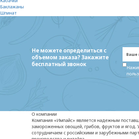
Кабачки
Баклажаны
Шпинат
Не можете определиться с
объемом заказа? Закажите
бесплатный звонок
Нажим
польз
О компании
Компания «Импайс» является надежным постав
замороженных овощей, грибов, фруктов и ягод.
сотрудничаем с российскими и зарубежными пар
производства и ритейла.