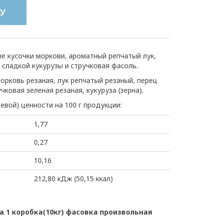
У
е кусочки моркови, ароматный репчатый лук,
 сладкой кукурузы и стручковая фасоль.
орковь резаная, лук репчатый резаный, перец
чковая зеленая резаная, кукуруза (зерна).
евой) ценности на 100 г продукции:
1,77
0,27
10,16
212,80 кДж (50,15 ккал)
 1 коробка(10кг) фасовка произвольная