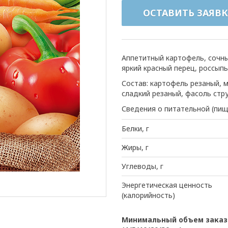
ОСТАВИТЬ ЗАЯВК
Аппетитный картофель, сочны
яркий красный перец, россыпь
Состав: картофель резаный, м
сладкий резаный, фасоль стру
Сведения о питательной (пищ
Белки, г
Жиры, г
Углеводы, г
Энергетическая ценность
(калорийность)
Минимальный объем заказа