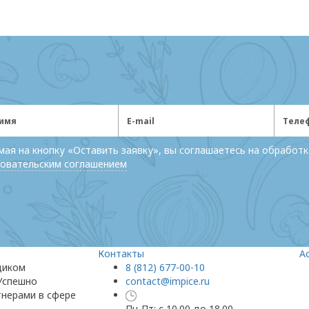
ая на кнопку «Оставить заявку», вы соглашаетесь на обработк
овательским соглашением
Контакты
А
щиком
8 (812) 677-00-10
 Успешно
contact@impice.ru
тнерами в сфере
Пн-Пт: с 10.00 до 18.00,