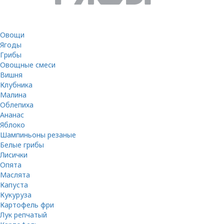
Овощи
Ягоды
Грибы
Овощные смеси
Вишня
Клубника
Малина
Облепиха
Ананас
Яблоко
Шампиньоны резаные
Белые грибы
Лисички
Опята
Маслята
Капуста
Кукуруза
Картофель фри
Лук репчатый