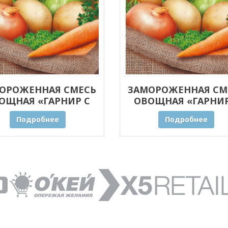
ОРОЖЕННАЯ СМЕСЬ
ЗАМОРОЖЕННАЯ СМ
ОЩНАЯ «ГАРНИР С
ОВОЩНАЯ «ГАРНИР
НЫМИ ТРАВАМИ» 30
ПРЯНЫМИ ТРАВАМИ»
Подробнее
Подробнее
КГ ОПТОМ
КГ ОПТОМ