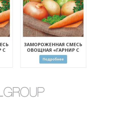
ЕСЬ
ЗАМОРОЖЕННАЯ СМЕСЬ
 С
ОВОЩНАЯ «ГАРНИР С
 20
ПРЯНЫМИ ТРАВАМИ» 10
Подробнее
КГ ОПТОМ