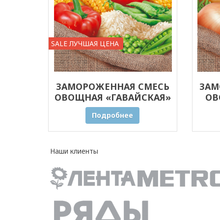
SALE ЛУЧШАЯ ЦЕНА
ЗАМОРОЖЕННАЯ СМЕСЬ
ЗАМ
ОВОЩНАЯ «ГАВАЙСКАЯ»
ОВ
20 КГ ОПТОМ
ПРЯ
Подробнее
Наши клиенты