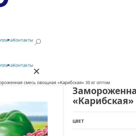
оплата
Контакты
оплата
Контакты
×
ороженная смесь овощная «Карибская» 30 кг оптом
Замороженна
«Карибская» 
ЦВЕТ