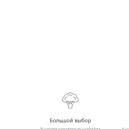
Большой выбор
В нашем каталоге вы найдёте
У н