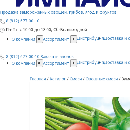
Продажа замороженных овощей, грибов, ягод и фруктов
8 (812) 677-00-10
Пн-Пт: с 10.00 до 18.00, Сб-Вс: выходной
Дистрибуция
Доставка и 
О компании
Ассортимент
8 (812) 677-00-10
Заказать звонок
Дистрибуция
Доставка и 
О компании
Ассортимент
Главная
/
Каталог
/
Смеси
/
Овощные смеси
/
Зам