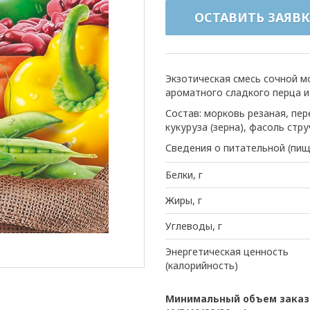
ОСТАВИТЬ ЗАЯВК
Экзотическая смесь сочной м
ароматного сладкого перца и
Состав: морковь резаная, пер
кукуруза (зерна), фасоль стр
Сведения о питательной (пищ
Белки, г
Жиры, г
Углеводы, г
Энергетическая ценность
(калорийность)
Минимальный объем заказа