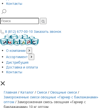
Контакты
8 (812) 677-00-10
Заказать звонок
О компании
Ассортимент
Дистрибуция
Доставка и оплата
Контакты
×
Главная
/
Каталог
/
Смеси
/
Овощные смеси
/
Замороженные смеси овощные «Гарнир с баклажанами»
оптом
/
Замороженная смесь овощная «Гарнир с
баклажанами» 10 кг оптом