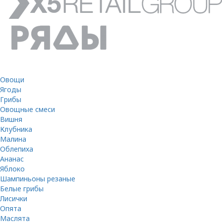
Овощи
Ягоды
Грибы
Овощные смеси
Вишня
Клубника
Малина
Облепиха
Ананас
Яблоко
Шампиньоны резаные
Белые грибы
Лисички
Опята
Маслята